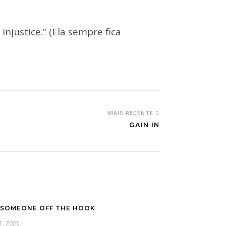
njustice.” (Ela sempre fica
MAIS RECENTE
GAIN IN
 SOMEONE OFF THE HOOK
 1, 2025