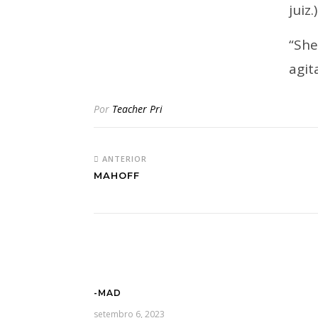
juiz.)
“She
agit
Por
Teacher Pri
ANTERIOR
MAHOFF
-MAD
setembro 6, 2023