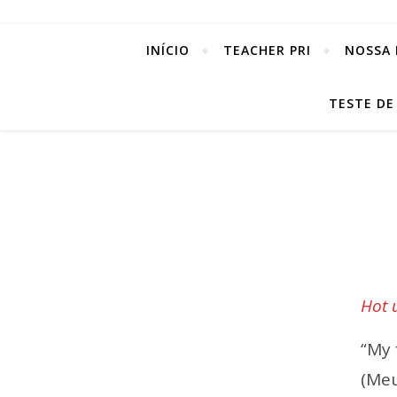
INÍCIO
TEACHER PRI
NOSSA 
TESTE DE
Hot 
“My 
(Meu