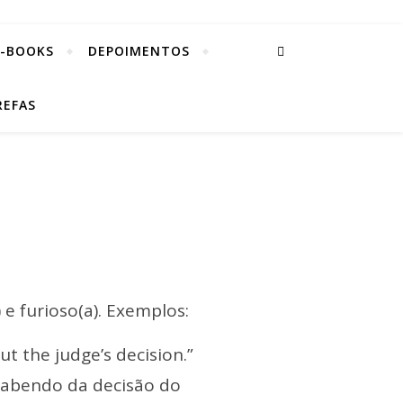
E-BOOKS
DEPOIMENTOS
REFAS
 e furioso(a). Exemplos:
 the judge’s decision.”
 sabendo da decisão do