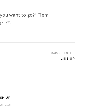
 you want to go?” (Tem
 ir?)
MAIS RECENTE
LINE UP
SH UP
 21, 2021