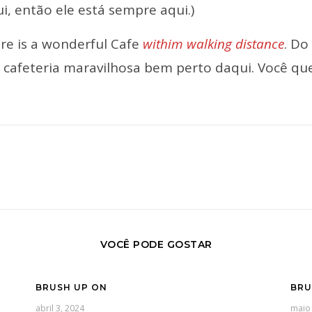
i, então ele está sempre aqui.)
re is a wonderful Cafe
withim walking distance
. Do
cafeteria maravilhosa bem perto daqui. Você quer
VOCÊ PODE GOSTAR
BRUSH UP ON
BRU
abril 3, 2024
maio