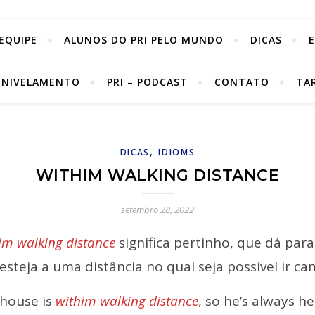
EQUIPE
ALUNOS DO PRI PELO MUNDO
DICAS
 NIVELAMENTO
PRI – PODCAST
CONTATO
TA
,
DICAS
IDIOMS
WITHIM WALKING DISTANCE
setembro 28, 2022
im walking distance
significa pertinho, que dá para
esteja a uma distância no qual seja possível ir 
 house is
withim walking distance
, so he’s always he