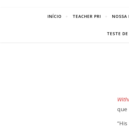
INÍCIO
TEACHER PRI
NOSSA 
TESTE DE
With
que 
“His