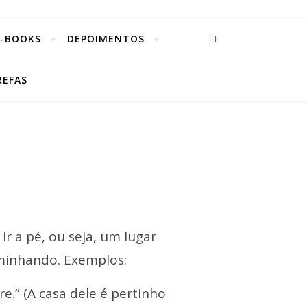
E-BOOKS
DEPOIMENTOS
REFAS
 ir a pé, ou seja, um lugar
caminhando. Exemplos:
re.” (A casa dele é pertinho