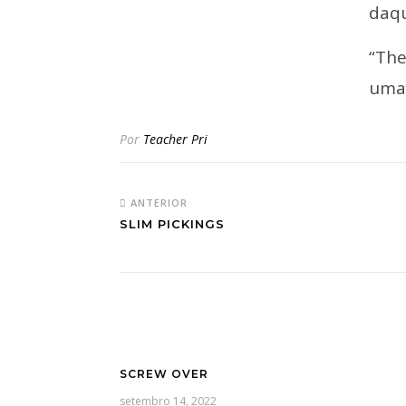
daqu
“The
uma 
Por
Teacher Pri
ANTERIOR
SLIM PICKINGS
SCREW OVER
setembro 14, 2022