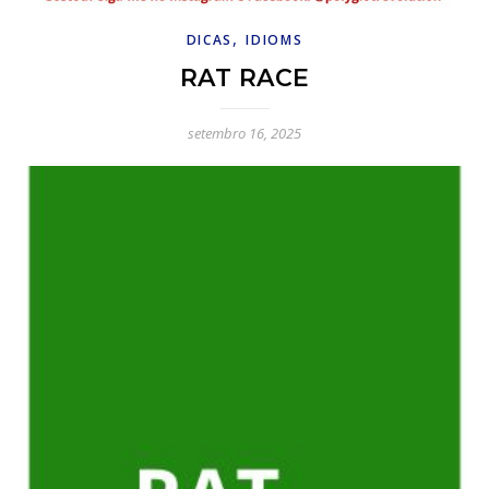
,
DICAS
IDIOMS
RAT RACE
setembro 16, 2025