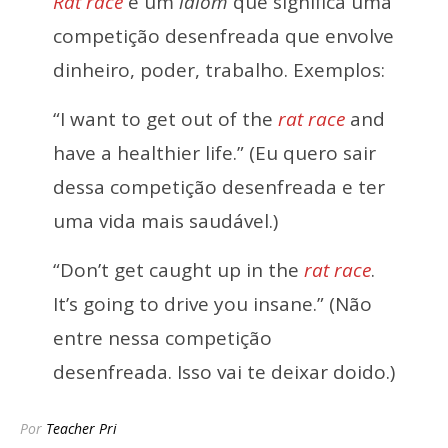
Rat race
é um
idiom
que significa uma
competição desenfreada que envolve
dinheiro, poder, trabalho. Exemplos:
“I want to get out of the
rat race
and
have a healthier life.” (Eu quero sair
dessa competição desenfreada e ter
uma vida mais saudável.)
“Don’t get caught up in the
rat race
.
It’s going to drive you insane.” (Não
entre nessa competição
desenfreada. Isso vai te deixar doido.)
Por
Teacher Pri