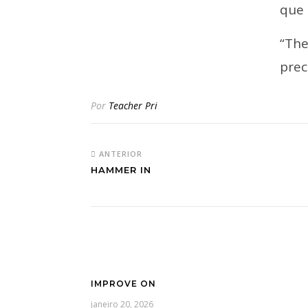
que 
“The
prec
Por
Teacher Pri
ANTERIOR
HAMMER IN
IMPROVE ON
janeiro 20, 2026