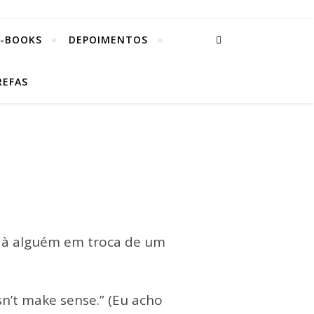
E-BOOKS
DEPOIMENTOS
REFAS
a à alguém em troca de um
n’t make sense.” (Eu acho