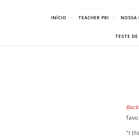
INÍCIO
TEACHER PRI
NOSSA 
TESTE DE
Back
favo
“I t