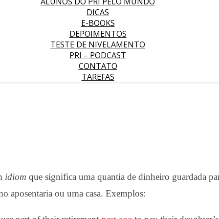
ALUNOS DO PRI PELO MUNDO
DICAS
E-BOOKS
DEPOIMENTOS
TESTE DE NIVELAMENTO
PRI – PODCAST
CONTATO
TAREFAS
m
idiom
que significa uma quantia de dinheiro guardada par
omo aposentaria ou uma casa. Exemplos: