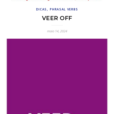
,
DICAS
PHRASAL VERBS
VEER OFF
maio 14, 2024