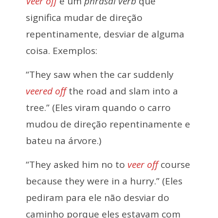
Veer off
é um
phrasal verb
que
significa mudar de direção
repentinamente, desviar de alguma
coisa. Exemplos:
“They saw when the car suddenly
veered off
the road and slam into a
tree.” (Eles viram quando o carro
mudou de direção repentinamente e
bateu na árvore.)
“They asked him no to
veer off
course
because they were in a hurry.” (Eles
pediram para ele não desviar do
caminho porque eles estavam com