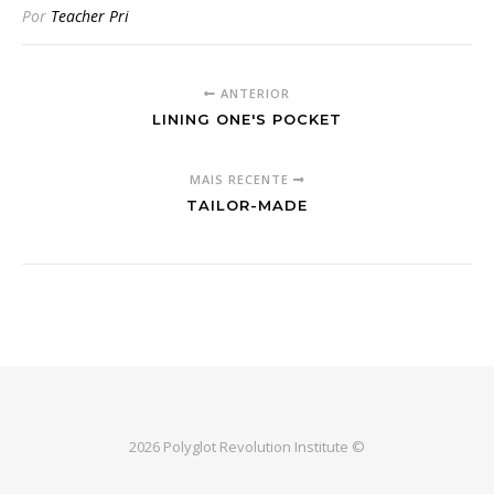
Por
Teacher Pri
ANTERIOR
LINING ONE'S POCKET
MAIS RECENTE
TAILOR-MADE
2026 Polyglot Revolution Institute ©