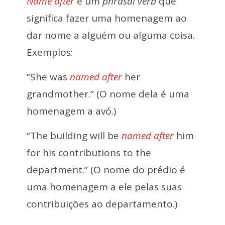
Name after
é um
phrasal verb
que
significa fazer uma homenagem ao
dar nome a alguém ou alguma coisa.
Exemplos:
“She was
named after
her
grandmother.” (O nome dela é uma
homenagem a avó.)
“The building will be
named after
him
for his contributions to the
department.” (O nome do prédio é
uma homenagem a ele pelas suas
contribuições ao departamento.)