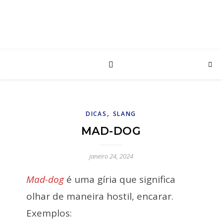
,
DICAS
SLANG
MAD-DOG
janeiro 24, 2024
Mad-dog
é uma gíria que significa
olhar de maneira hostil, encarar.
Exemplos: