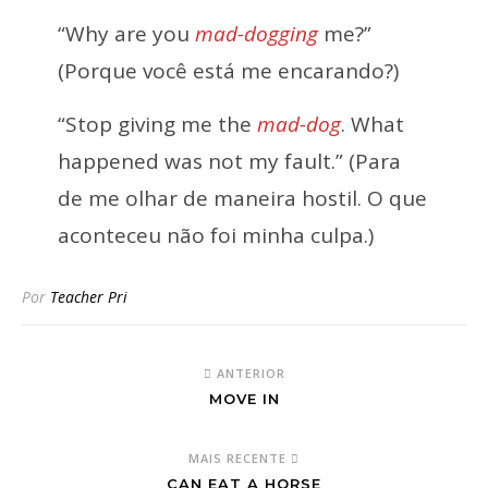
“Why are you
mad-dogging
me?”
(Porque você está me encarando?)
“Stop giving me the
mad-dog
. What
happened was not my fault.” (Para
de me olhar de maneira hostil. O que
aconteceu não foi minha culpa.)
Por
Teacher Pri
ANTERIOR
MOVE IN
MAIS RECENTE
CAN EAT A HORSE