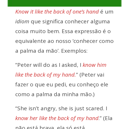
Know it like the back of one’s hand
é um
idiom
que significa conhecer alguma
coisa muito bem. Essa expressão é o
equivalente ao nosso ‘conhecer como
a palma da mão’. Exemplos:
“Peter will do as I asked, I
know him
like the back of my hand.
” (Peter vai
fazer o que eu pedi, eu conheço ele
como a palma da minha mão.)
“She isn’t angry, she is just scared. I
know her like the back of my hand
.” (Ela
não está brava, ela só está