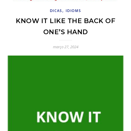
,
DICAS
IDIOMS
KNOW IT LIKE THE BACK OF
ONE’S HAND
março 27, 2024