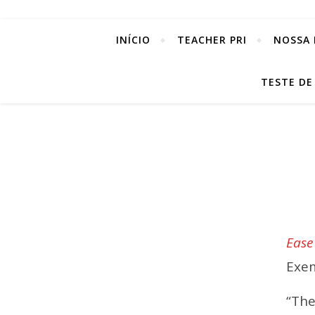
INÍCIO
TEACHER PRI
NOSSA 
TESTE DE
Ease
Exe
“The