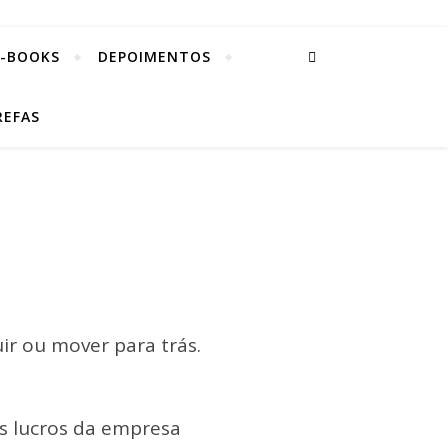
E-BOOKS
DEPOIMENTOS
REFAS
ir ou mover para trás.
Os lucros da empresa