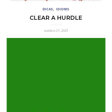
,
DICAS
IDIOMS
CLEAR A HURDLE
outubro 21, 2025