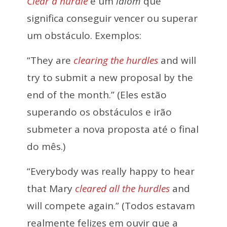
Clear a hurdle
é um
idiom
que
significa conseguir vencer ou superar
um obstáculo. Exemplos:
“They are
clearing the hurdles
and will
try to submit a new proposal by the
end of the month.” (Eles estão
superando os obstáculos e irão
submeter a nova proposta até o final
do mês.)
“Everybody was really happy to hear
that Mary
cleared all the hurdles
and
will compete again.” (Todos estavam
realmente felizes em ouvir que a