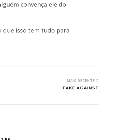
 alguém convença ele do
cho que isso tem tudo para
MAIS RECENTE
TAKE AGAINST
 JIFF