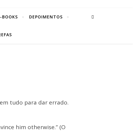
E-BOOKS
DEPOIMENTOS
REFAS
tem tudo para dar errado.
vince him otherwise.” (O