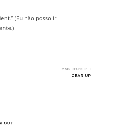
ient.” (Eu não posso ir
ente.)
MAIS RECENTE
GEAR UP
K OUT