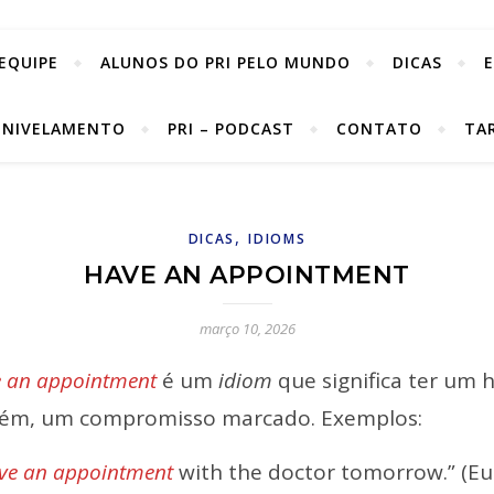
EQUIPE
ALUNOS DO PRI PELO MUNDO
DICAS
 NIVELAMENTO
PRI – PODCAST
CONTATO
TA
,
DICAS
IDIOMS
HAVE AN APPOINTMENT
março 10, 2026
 an appointment
é um
idiom
que significa ter um
uém, um compromisso marcado. Exemplos:
ve an appointment
with the doctor tomorrow.” (E