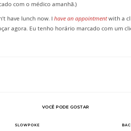
cado com o médico amanhã.)
an’t have lunch now. I
have an appointment
with a cl
çar agora. Eu tenho horário marcado com um cli
VOCÊ PODE GOSTAR
SLOWPOKE
BAC