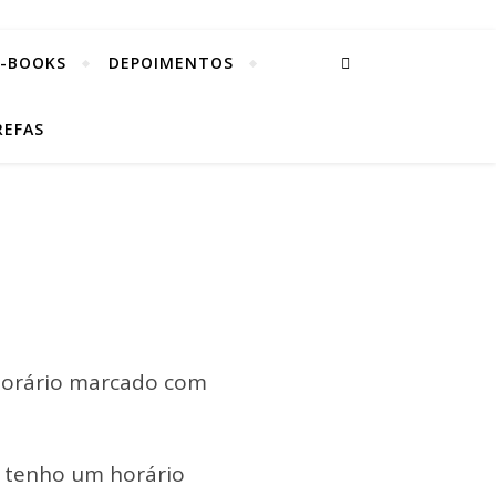
E-BOOKS
DEPOIMENTOS
REFAS
 horário marcado com
u tenho um horário