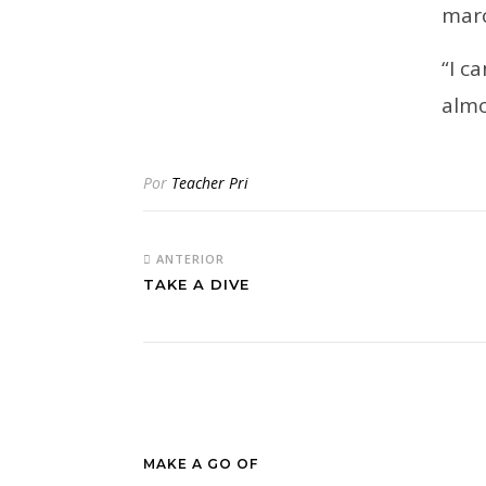
mar
“I c
almo
Por
Teacher Pri
ANTERIOR
TAKE A DIVE
MAKE A GO OF