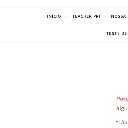
INÍCIO
TEACHER PRI
NOSSA 
TESTE DE
Have
alg
“I
ha