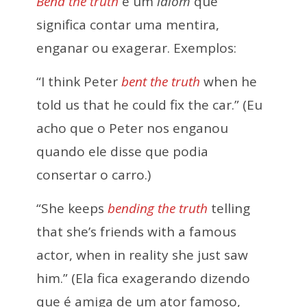
Bend the truth
é um
idiom
que
significa contar uma mentira,
enganar ou exagerar. Exemplos:
“I think Peter
bent the truth
when he
told us that he could fix the car.” (Eu
acho que o Peter nos enganou
quando ele disse que podia
consertar o carro.)
“She keeps
bending the truth
telling
that she’s friends with a famous
actor, when in reality she just saw
him.” (Ela fica exagerando dizendo
que é amiga de um ator famoso,