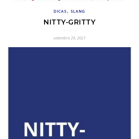
,
DICAS
SLANG
NITTY-GRITTY
setembro 29, 2021