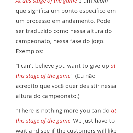
At this stage of the game
é um
idiom
que significa um ponto específico em
um processo em andamento. Pode
ser traduzido como nessa altura do
campeonato, nessa fase do jogo.
Exemplos:
“I can’t believe you want to give up
at
this stage of the game
.” (Eu não
acredito que você quer desistir nessa
altura do campeonato.)
“There is nothing more you can do
at
this stage of the game
. We just have to
wait and see if the customers will like