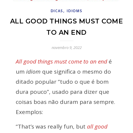
,
DICAS
IDIOMS
ALL GOOD THINGS MUST COME
TO AN END
novembro 9, 2022
All good things must come to an end
é
um
idiom
que significa o mesmo do
ditado popular “tudo o que é bom
dura pouco”, usado para dizer que
coisas boas não duram para sempre.
Exemplos:
“That’s was really fun, but
all good