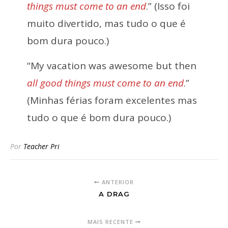
things must come to an end
.” (Isso foi
muito divertido, mas tudo o que é
bom dura pouco.)
“My vacation was awesome but then
all good things must come to an end
.”
(Minhas férias foram excelentes mas
tudo o que é bom dura pouco.)
Por
Teacher Pri
ANTERIOR
A DRAG
MAIS RECENTE