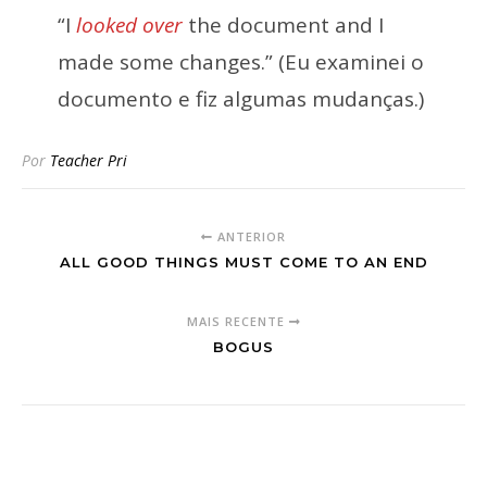
“I
looked over
the document and I
made some changes.” (Eu examinei o
documento e fiz algumas mudanças.)
Por
Teacher Pri
ANTERIOR
ALL GOOD THINGS MUST COME TO AN END
MAIS RECENTE
BOGUS