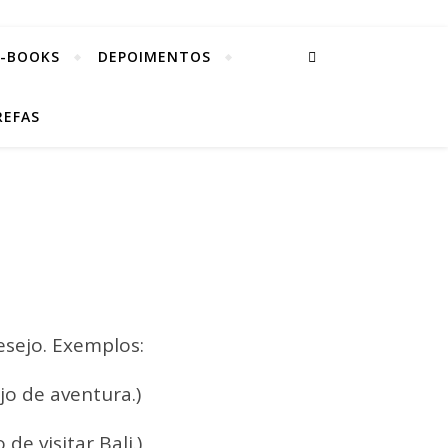
E-BOOKS
DEPOIMENTOS
REFAS
esejo. Exemplos:
jo de aventura.)
 de visitar Bali.)