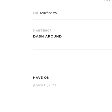
Por
Teacher Pri
ANTERIOR
DASH AROUND
HAVE ON
janeiro 18, 2023