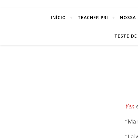
INÍCIO
TEACHER PRI
NOSSA 
TESTE DE
Yen
é
“Mar
“I a