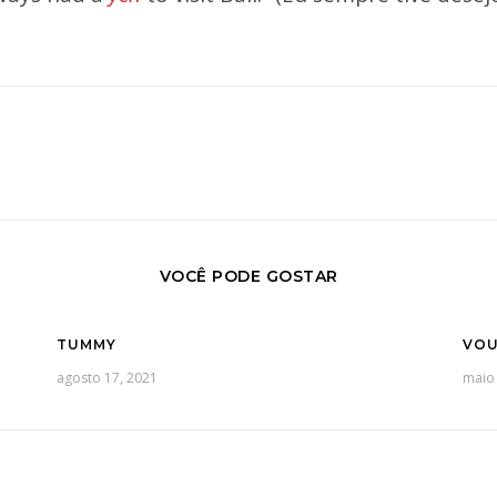
VOCÊ PODE GOSTAR
TUMMY
VOU
agosto 17, 2021
maio