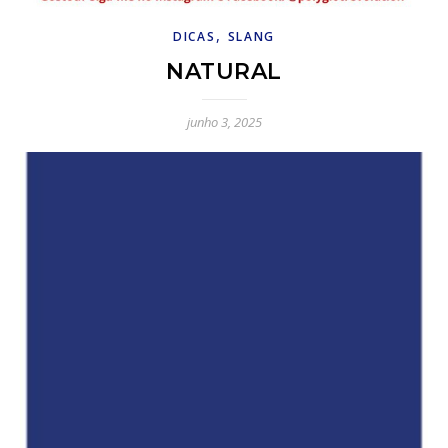
,
DICAS
SLANG
NATURAL
junho 3, 2025