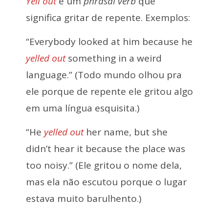
Yell out
é um
phrasal verb
que
significa gritar de repente. Exemplos:
“Everybody looked at him because he
yelled out
something in a weird
language.” (Todo mundo olhou pra
ele porque de repente ele gritou algo
em uma língua esquisita.)
“He
yelled out
her name, but she
didn’t hear it because the place was
too noisy.” (Ele gritou o nome dela,
mas ela não escutou porque o lugar
estava muito barulhento.)