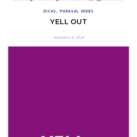
,
DICAS
PHRASAL VERBS
YELL OUT
dezembro 4, 2024