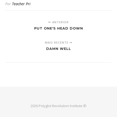
Por
Teacher Pri
ANTERIOR
PUT ONE'S HEAD DOWN
MAIS RECENTE
DAMN WELL
2026 Polyglot Revolution Institute ©