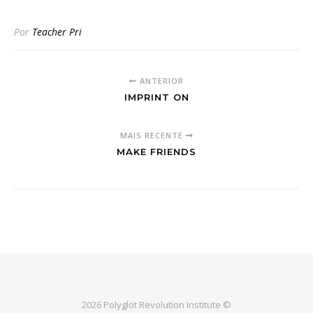
Por
Teacher Pri
ANTERIOR
IMPRINT ON
MAIS RECENTE
MAKE FRIENDS
2026 Polyglot Revolution Institute ©