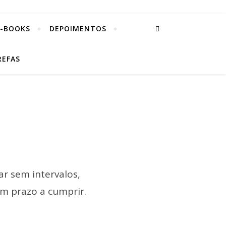
E-BOOKS
DEPOIMENTOS
REFAS
ar sem intervalos,
m prazo a cumprir.