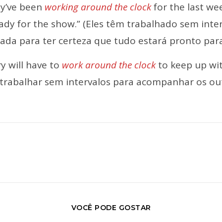
y’ve been
working around the clock
for the last we
eady for the show.” (Eles têm trabalhado sem int
ada para ter certeza que tudo estará pronto para
y will have to
work around the clock
to keep up wit
trabalhar sem intervalos para acompanhar os out
VOCÊ PODE GOSTAR