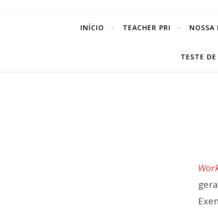
INÍCIO
TEACHER PRI
NOSSA 
TESTE DE
Work
gera
Exe