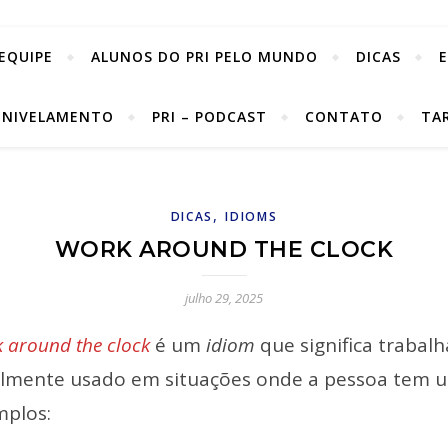
EQUIPE
ALUNOS DO PRI PELO MUNDO
DICAS
 NIVELAMENTO
PRI – PODCAST
CONTATO
TA
,
DICAS
IDIOMS
WORK AROUND THE CLOCK
julho 29, 2025
 around the clock
é um
idiom
que significa trabalh
lmente usado em situações onde a pessoa tem u
mplos: