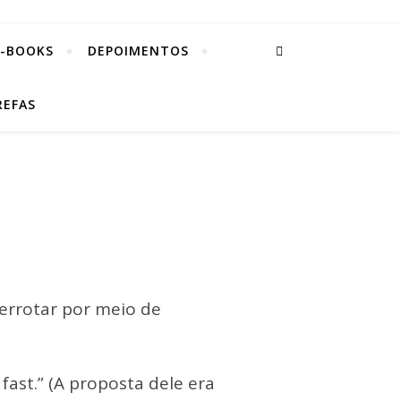
E-BOOKS
DEPOIMENTOS
REFAS
derrotar por meio de
 fast.” (A proposta dele era