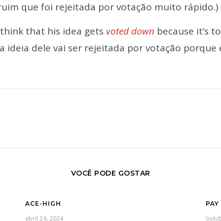
ruim que foi rejeitada por votação muito rápido.)
think that his idea gets
voted down
because it’s t
a ideia dele vai ser rejeitada por votação porque
VOCÊ PODE GOSTAR
ACE-HIGH
PAY
abril 24, 2024
outub