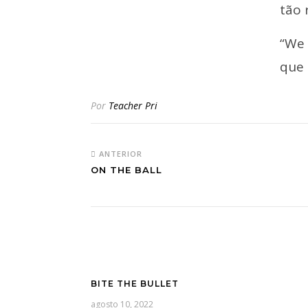
tão 
“We 
que 
Por
Teacher Pri
ANTERIOR
ON THE BALL
BITE THE BULLET
agosto 10, 2022