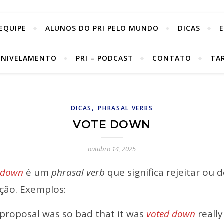
EQUIPE
ALUNOS DO PRI PELO MUNDO
DICAS
 NIVELAMENTO
PRI – PODCAST
CONTATO
TA
,
DICAS
PHRASAL VERBS
VOTE DOWN
outubro 14, 2025
 down
é um
phrasal verb
que significa rejeitar ou 
ção. Exemplos:
 proposal was so bad that it was
voted down
really