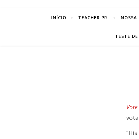
INÍCIO
TEACHER PRI
NOSSA 
TESTE DE
Vote
vota
“His