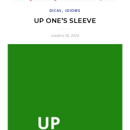
,
DICAS
IDIOMS
UP ONE’S SLEEVE
outubro 30, 2024