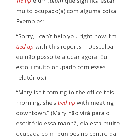
Tie up
é um
idiom
que significa estar
muito ocupado(a) com alguma coisa.
Exemplos:
“Sorry, I can’t help you right now. I’m
tied up
with this reports.” (Desculpa,
eu não posso te ajudar agora. Eu
estou muito ocupado com esses
relatórios.)
“Mary isn’t coming to the office this
morning, she’s
tied up
with meeting
downtown.” (Mary não virá para o
escritório essa manhã, ela está muito
ocupada com reuniões no centro da