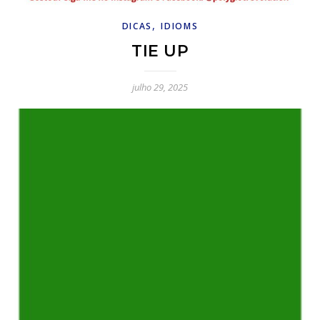
,
DICAS
IDIOMS
TIE UP
julho 29, 2025