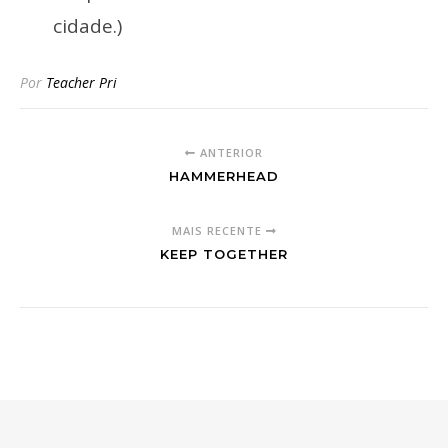
cidade.)
Por
Teacher Pri
ANTERIOR
HAMMERHEAD
MAIS RECENTE
KEEP TOGETHER