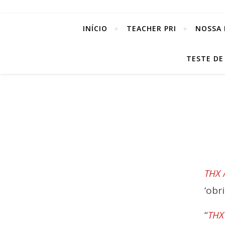
INÍCIO
TEACHER PRI
NOSSA 
TESTE DE
THX 
‘obr
“
THX