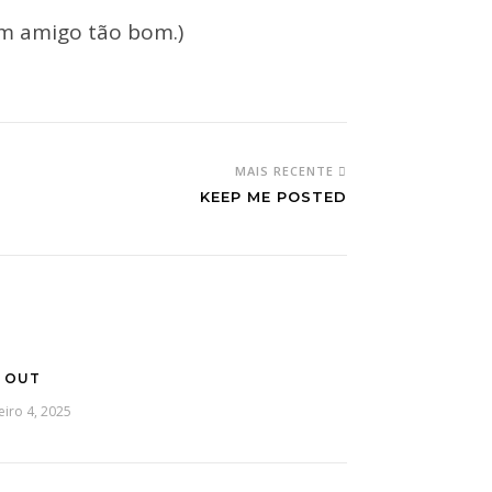
um amigo tão bom.)
MAIS RECENTE
KEEP ME POSTED
 OUT
eiro 4, 2025