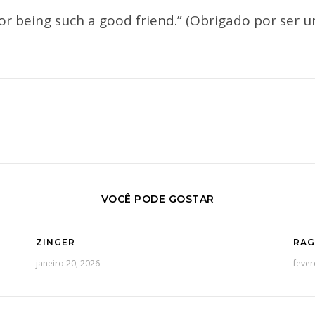
or being such a good friend.” (Obrigado por ser 
VOCÊ PODE GOSTAR
ZINGER
RAG
janeiro 20, 2026
fever