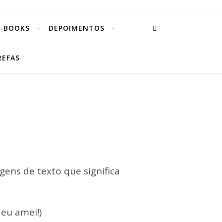
E-BOOKS
DEPOIMENTOS
REFAS
ens de texto que significa
 eu amei!)