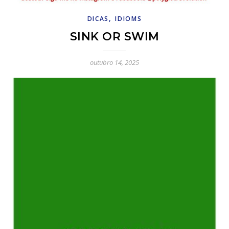
,
DICAS
IDIOMS
SINK OR SWIM
outubro 14, 2025