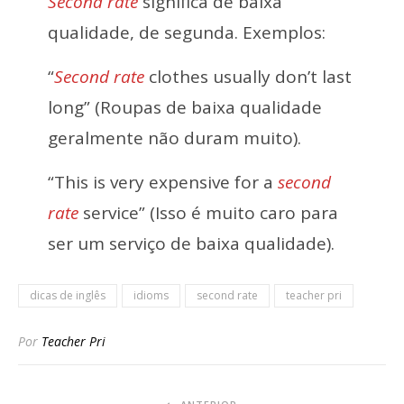
Second rate
significa de baixa
qualidade, de segunda. Exemplos:
“
Second rate
clothes usually don’t last
long” (Roupas de baixa qualidade
geralmente não duram muito).
“This is very expensive for a
second
rate
service” (Isso é muito caro para
ser um serviço de baixa qualidade).
dicas de inglês
idioms
second rate
teacher pri
Por
Teacher Pri