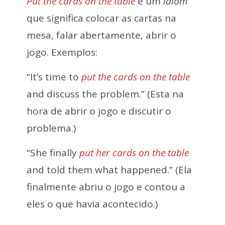
Put the cards on the table
é um
idiom
que significa colocar as cartas na
mesa, falar abertamente, abrir o
jogo. Exemplos:
“It’s time to
put the cards on the table
and discuss the problem.” (Esta na
hora de abrir o jogo e discutir o
problema.)
“She finally
put her cards on the table
and told them what happened.” (Ela
finalmente abriu o jogo e contou a
eles o que havia acontecido.)