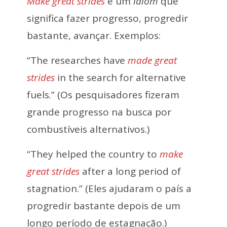
Make great strides
é um
idiom
que
significa fazer progresso, progredir
bastante, avançar. Exemplos:
“The researches have
made great
strides
in the search for alternative
fuels.” (Os pesquisadores fizeram
grande progresso na busca por
combustíveis alternativos.)
“They helped the country to
make
great strides
after a long period of
stagnation.” (Eles ajudaram o país a
progredir bastante depois de um
longo período de estagnação.)