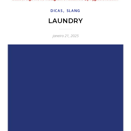
,
DICAS
SLANG
LAUNDRY
janeiro 21, 2025