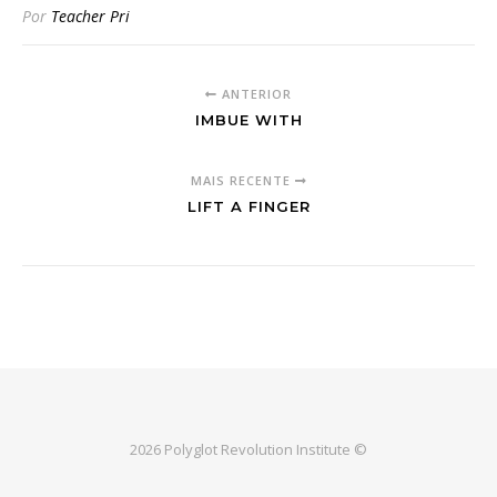
Por
Teacher Pri
ANTERIOR
IMBUE WITH
MAIS RECENTE
LIFT A FINGER
2026 Polyglot Revolution Institute ©