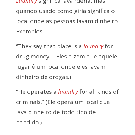
Laundry
significa lavanderia, mas
quando usado como gíria significa o
local onde as pessoas lavam dinheiro.
Exemplos:
“They say that place is a
laundry
for
drug money.” (Eles dizem que aquele
lugar é um local onde eles lavam
dinheiro de drogas.)
“He operates a
laundry
for all kinds of
criminals.” (Ele opera um local que
lava dinheiro de todo tipo de
bandido.)