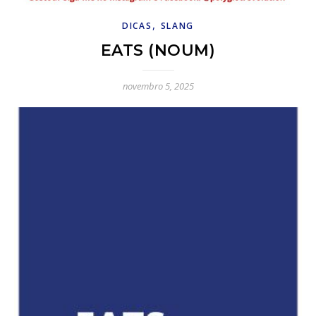
,
DICAS
SLANG
EATS (NOUM)
novembro 5, 2025