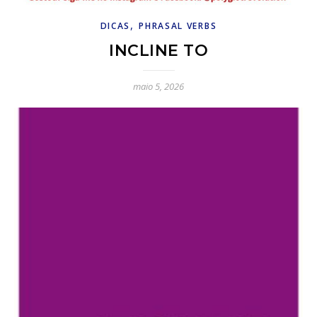
,
DICAS
PHRASAL VERBS
INCLINE TO
maio 5, 2026