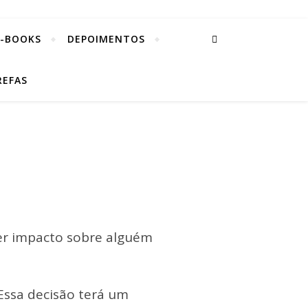
E-BOOKS
DEPOIMENTOS
REFAS
ter impacto sobre alguém
 (Essa decisão terá um