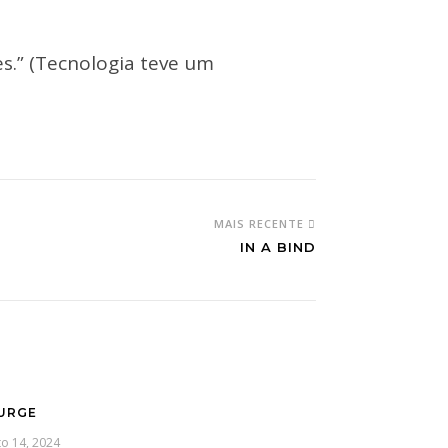
ves.” (Tecnologia teve um
MAIS RECENTE
IN A BIND
URGE
o 14, 2024