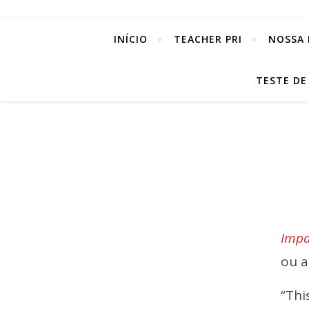
INÍCIO
TEACHER PRI
NOSSA 
TESTE DE
Impa
ou a
“Thi