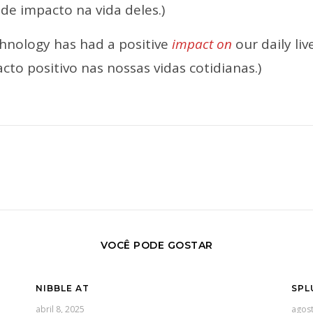
de impacto na vida deles.)
hnology has had a positive
impact on
our daily li
cto positivo nas nossas vidas cotidianas.)
VOCÊ PODE GOSTAR
NIBBLE AT
SPL
abril 8, 2025
agost