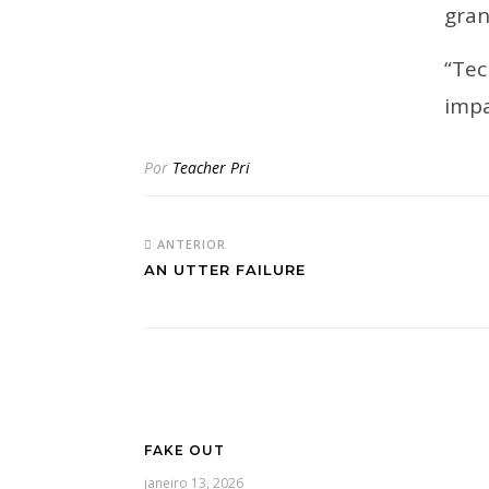
gran
“Tec
impa
Por
Teacher Pri
ANTERIOR
AN UTTER FAILURE
FAKE OUT
janeiro 13, 2026