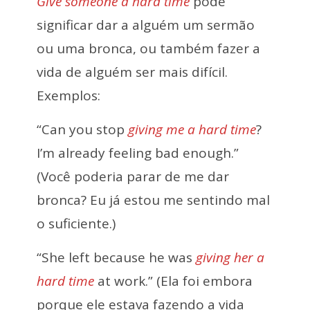
Give someone a hard time
pode
significar dar a alguém um sermão
ou uma bronca, ou também fazer a
vida de alguém ser mais difícil.
Exemplos:
“Can you stop
giving me a hard time
?
I’m already feeling bad enough.”
(Você poderia parar de me dar
bronca? Eu já estou me sentindo mal
o suficiente.)
“She left because he was
giving her a
hard time
at work.” (Ela foi embora
porque ele estava fazendo a vida