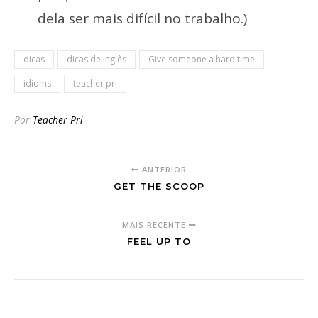
dela ser mais difícil no trabalho.)
dicas
dicas de inglês
Give someone a hard time
idioms
teacher pri
Por
Teacher Pri
ANTERIOR
GET THE SCOOP
MAIS RECENTE
FEEL UP TO