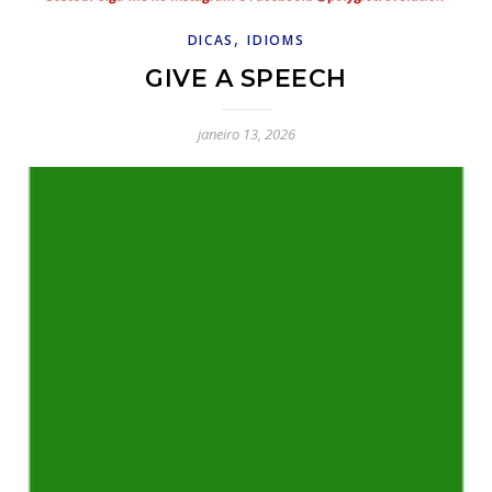
,
DICAS
IDIOMS
GIVE A SPEECH
janeiro 13, 2026