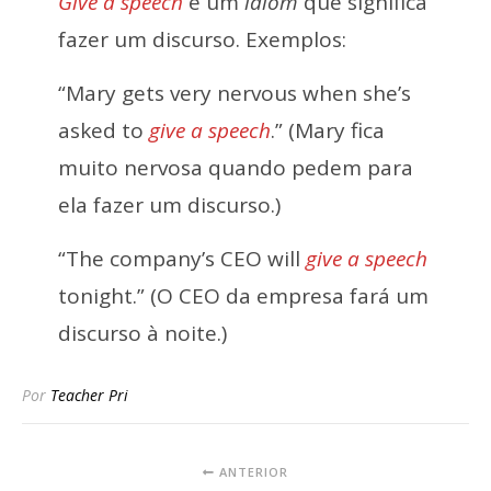
Give a speech
é um
idiom
que significa
fazer um discurso. Exemplos:
“Mary gets very nervous when she’s
asked to
give a speech
.” (Mary fica
muito nervosa quando pedem para
ela fazer um discurso.)
“The company’s CEO will
give a speech
tonight.” (O CEO da empresa fará um
discurso à noite.)
Por
Teacher Pri
ANTERIOR