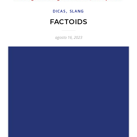
,
DICAS
SLANG
FACTOIDS
agosto 16, 2023