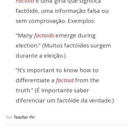
Factoid
é uma gíria que significa
factóide, uma informação falsa ou
sem comprovação. Exemplos:
“Many
factoids
emerge during
election.” (Muitos factóides surgem
durante a eleição.)
“It’s important to know how to
differentiate a
factoid
from the
truth.” (É importante saber
diferenciar um factóide da verdade.)
Por
Teacher Pri