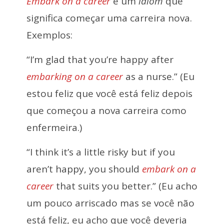
Embark on a career
é um
idiom
que
significa começar uma carreira nova.
Exemplos:
“I’m glad that you’re happy after
embarking on a career
as a nurse.” (Eu
estou feliz que você está feliz depois
que começou a nova carreira como
enfermeira.)
“I think it’s a little risky but if you
aren’t happy, you should
embark on a
career
that suits you better.” (Eu acho
um pouco arriscado mas se você não
está feliz, eu acho que você deveria