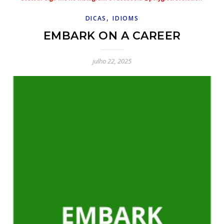
,
DICAS
IDIOMS
EMBARK ON A CAREER
julho 22, 2025