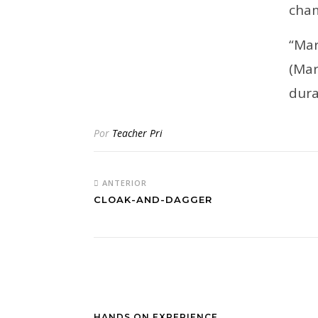
cha
“Ma
(Mar
dura
Por
Teacher Pri
ANTERIOR
CLOAK-AND-DAGGER
HANDS ON EXPERIENCE