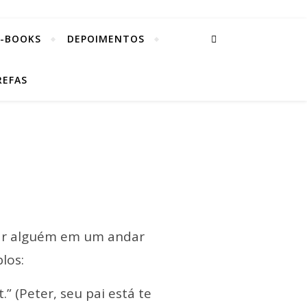
E-BOOKS
DEPOIMENTOS
REFAS
ar alguém em um andar
los:
 (Peter, seu pai está te