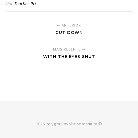
Por
Teacher Pri
ANTERIOR
CUT DOWN
MAIS RECENTE
WITH THE EYES SHUT
2026 Polyglot Revolution Institute ©