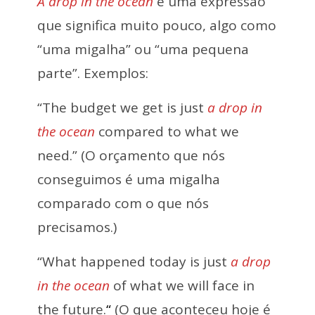
A drop in the ocean
é uma expressão
que significa muito pouco, algo como
“uma migalha” ou “uma pequena
parte”. Exemplos:
“The budget we get is just
a drop in
the ocean
compared to what we
need.” (O orçamento que nós
conseguimos é uma migalha
comparado com o que nós
precisamos.)
“What happened today is just
a drop
in the ocean
of what we will face in
the future.
“
(O que aconteceu hoje é