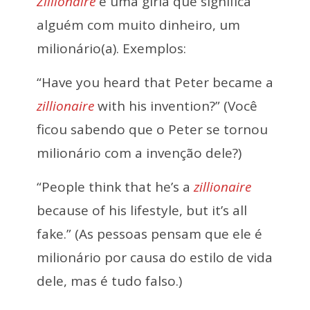
Zillionaire
é uma gíria que significa
alguém com muito dinheiro, um
milionário(a). Exemplos:
“Have you heard that Peter became a
zillionaire
with his invention?” (Você
ficou sabendo que o Peter se tornou
milionário com a invenção dele?)
“People think that he’s a
zillionaire
because of his lifestyle, but it’s all
fake.” (As pessoas pensam que ele é
milionário por causa do estilo de vida
dele, mas é tudo falso.)