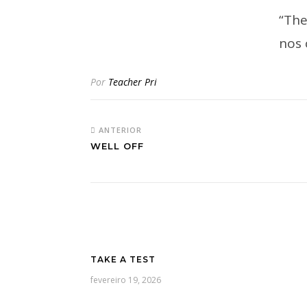
“The
nos 
Por
Teacher Pri
ANTERIOR
WELL OFF
TAKE A TEST
fevereiro 19, 2026