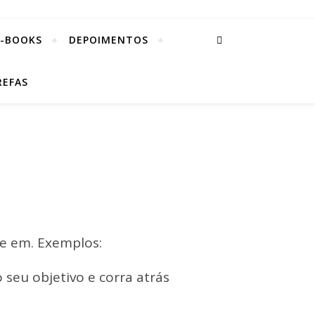
E-BOOKS
DEPOIMENTOS
REFAS
se em. Exemplos:
 seu objetivo e corra atrás