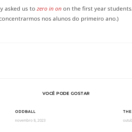
y asked us to
zero in on
on the first year students
concentrarmos nos alunos do primeiro ano.)
VOCÊ PODE GOSTAR
ODDBALL
THE
novembro 8, 2023
outub