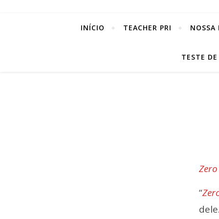
INÍCIO
TEACHER PRI
NOSSA 
TESTE DE
Zero
“
Zer
dele.