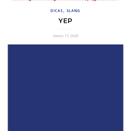
,
DICAS
SLANG
YEP
março 17, 2026