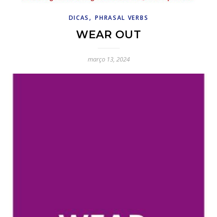
,
DICAS
PHRASAL VERBS
WEAR OUT
março 13, 2024