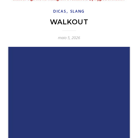
,
DICAS
SLANG
WALKOUT
maio 5, 2026