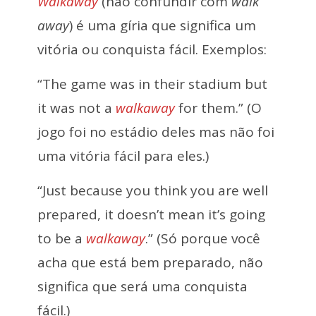
Walkaway
(não confundir com
walk
away
) é uma gíria que significa um
vitória ou conquista fácil. Exemplos:
“The game was in their stadium but
it was not a
walkaway
for them.” (O
jogo foi no estádio deles mas não foi
uma vitória fácil para eles.)
“Just because you think you are well
prepared, it doesn’t mean it’s going
to be a
walkaway
.” (Só porque você
acha que está bem preparado, não
significa que será uma conquista
fácil.)