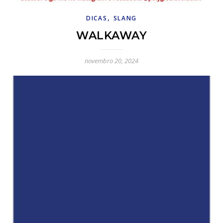
,
DICAS
SLANG
WALKAWAY
novembro 20, 2024