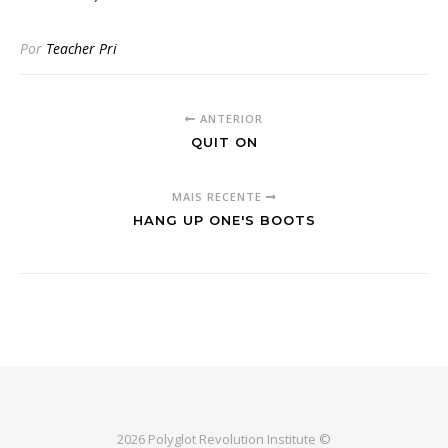
Por
Teacher Pri
ANTERIOR
QUIT ON
MAIS RECENTE
HANG UP ONE'S BOOTS
2026 Polyglot Revolution Institute ©