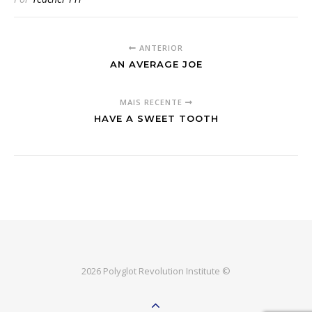
ANTERIOR
AN AVERAGE JOE
MAIS RECENTE
HAVE A SWEET TOOTH
2026 Polyglot Revolution Institute ©