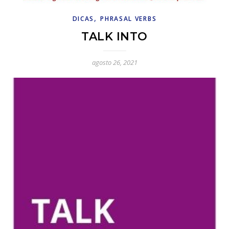
,
DICAS
PHRASAL VERBS
TALK INTO
agosto 26, 2021