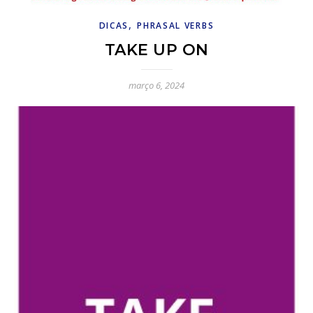
,
DICAS
PHRASAL VERBS
TAKE UP ON
março 6, 2024